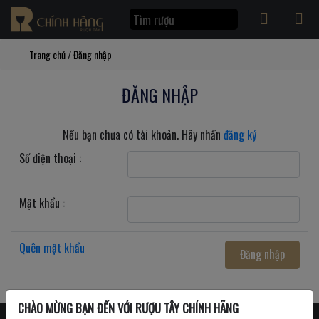
Trang chủ
/
Đăng nhập
ĐĂNG NHẬP
Nếu bạn chưa có tài khoản. Hãy nhấn
đăng ký
Số điện thoại :
Mật khẩu :
Quên mật khẩu
Đăng nhập
CHÀO MỪNG BẠN ĐẾN VỚI RƯỢU TÂY CHÍNH HÃNG